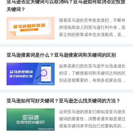
亚马逊否定关键词可以取消吗？亚马逊如何取消否定投放
找到我们所销售的商品。关键词的收
的名称和主要属性，一般属于同品类
关键词？
录规则就是亚马逊在我们的产品开始
搜索字词中的大词和热词，许多卖家
销售时，最先收录Listing当中的关键
随着亚马逊的竞争愈发激烈，不断有
会直接使用这些核心关键词来做推
词，再通过一系列的运营和广告推
跨境电商加入到亚马逊行列中来，卖
广，因为最符合买家的搜索意图和搜
广，来提高亚马逊买家对产品的点击
家之间的获客成本也水涨船高，直接
索习惯，同时因高热度的原因意味着
和购买，从而逐渐提升亚马逊对Listi
映射到广告推广的成本上，因此许多
这些核心关键词的广告点击成本也会
ng当中的关键词的收录权重。一直有
卖家为了优化自己的广告投放，减少
比较高。 - 长尾关键词。可以理解为
关注赛盈学院的朋友们，相信有看过
亚马逊搜索词是什么？亚马逊搜索词和关键词的区别
广告成本的投入，促使通过广告推广
在核心关键词的基础上延展出来的更
我们之前有分享过亚马逊关键词不被
获取的流量和客户更为精准，他们会
加精确详细的关键词，一般由三到五
如果卖家们想在亚马逊平台迅速成长
收录的原因，此次综合前文分享下卖
为产品广告组进行否定关键词的设
个（甚至更长）单词组成，根据买家
的话，了解搜索词和关键词之间的区
家做亚马逊的时候，发现关键词没有
置，关于亚马逊否定关键词怎么设置
的搜索意图而定，优势在于方便买家
别还是很重要的，有很多卖家会混淆
被收录该如何提升它的收录。 亚马
的内容大家可以翻看之前的分享。否
在产品的颜色、规格、功能和材质等
这两个词之间的概念，即使是有一定
逊关键词如何被系统收录？ 从以往
定关键词可以反映某一个时间段内特
方面更精确的搜索，广告点击成本相
亚马逊SEO经验的卖家，有时也会分
的运营经验总结来看，赛盈学院大体
定的关键词对于广告的无效性，但不
比核心关键词更低。劣势在于关键词
亚马逊如何写好关键词？亚马逊怎么找关键词的方法？
不清，其实这两者都对SEO都有一定
罗列了以下几个方面，卖家可以参考
能完全认为是长期无效，因此有些卖
冗长，搜索量低且不稳定，但是与买
的帮助，但是它们所起到的作用有是
并进行调整： 切勿使用与亚马逊要
运营亚马逊的朋友们都知道亚马逊关
家会通过广告投放报告的定期查看，
家的需求匹配度非常高，转化率也更
各不相同的，那这两者之间又有什么
求相违背的关键词形式和内容。 不
键词的重要性，消费者通常都是通过
会制定不同时间的投放策略，也就意
好。 许多亚马逊卖家都苦恼于自己
区别呢？今天我们一起来探讨一下。
要使用标点符号，有序间隔关键词的
搜索关键词来寻找自己想要购买的产
味着过去一些否定关键词可能会被重
的产品关键词不被亚马逊所收录，实
一、亚马逊搜索词是什么? 亚马逊
组成单词，保证关键词的可读性，不