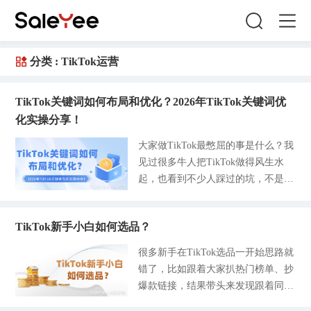
分类 :
TikTok运营
TikTok关键词如何布局和优化？2026年TikTok关键词优
化实操分享！
大家做TikTok最憋屈的事是什么？我
见过很多牛人把TikTok做得风生水
起，也看到不少人踩过的坑，不是投
流亏钱，也不是产品不行，而是根本
没人会点进自己的产品页面。 后台
TikTok新手小白如何选品？
的曝光总是稳定在两位数、三位数
的，就好像被平台遗忘在某个角落一
很多新手在TikTok选品一开始思路就
样。特别是新手刚做TikTok的时候，
错了，比如跟着大家扒热门榜单、抄
自己折腾了小半年发现也没研究明
爆款链接，结果带头来发现跟着同行
白，怎样才可以稳定出单。 你有没
一起打价格战亏了一笔又一笔的广告