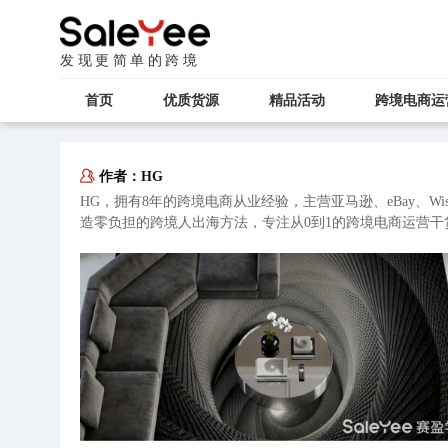
发现更简单的跨境
首页
优质货源
精品活动
跨境电商运
作者：
HG
HG，拥有8年的跨境电商从业经验，主营亚马逊、eBay、W
造零负担的跨境人出海方法，专注从0到1的跨境电商运营干