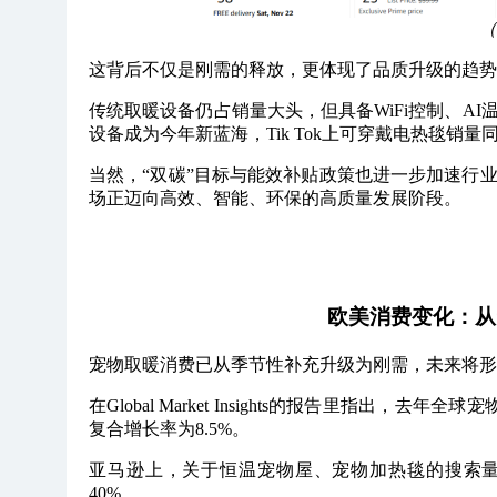
（
这背后不仅是刚需的释放，更体现了品质升级的趋势
传统取暖设备仍占销量大头，但具备WiFi控制、A
设备成为今年新蓝海，Tik Tok上可穿戴电热毯销量同
当然，“双碳”目标与能效补贴政策也进一步加速行
场正迈向高效、智能、环保的高质量发展阶段。
欧美消费变化：从
宠物取暖消费已从季节性补充升级为刚需，未来将形
在Global Market Insights的报告里指出，
复合增长率为8.5%。
亚马逊上，关于恒温宠物屋、宠物加热毯的搜索量分
40%。