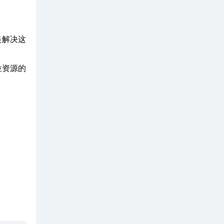
美解决这
位资源的