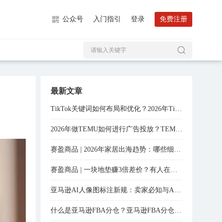
公众号
入门指引
登录
免费注册
最新文章
TikTok关键词如何布局和优化？2026年TikTok关键词优化实操分享！
2026年做TEMU如何进行广告投放？TEMU投放技巧全程分享！
赛盈商品 | 2026年家居出海趋势：哪些细分赛道还有入场机会？
赛盈商品 | 一块地垫赚3倍差价？有人在亚马逊上闷声干了将近15000单
亚马逊AI人像图标注新规：卖家必知与AI工具实战指南
什么是亚马逊FBA分仓？亚马逊FBA分仓怎么处理？