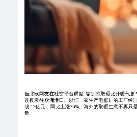
当北欧网友在社交平台调侃“靠拥抱取暖比开暖气更
连夜发往欧洲港口。
浙江一家生产电壁炉的工厂经理表
破2.7亿元，同比上涨36%。
海外的取暖生意不再只是
量。