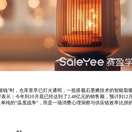
省钱”时，仓库里早已灯火通明，一批搭载石墨烯技术的智能取
示：今年到10月底已经达到了2.48亿元的销售额，预计到12
单纯的“温度战争”，而是一场消费心理洞察与供应链效率比拼