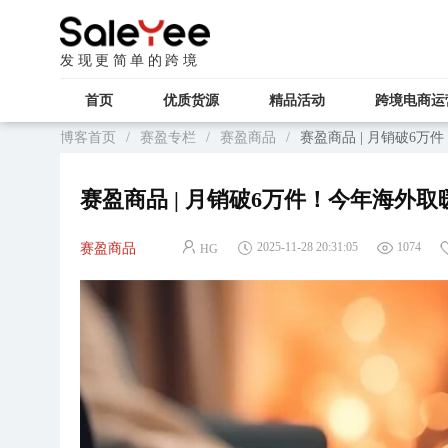
发现更简单的跨境
首页
优质货源
精品活动
跨境电商运
博客首页
/
赛盈专栏
/
赛盈商品
/
赛盈商品 | 月销破6
赛盈商品 | 月销破6万件！今年海外
2025-11-28 20:31:05
1074
赛盈商品
HG