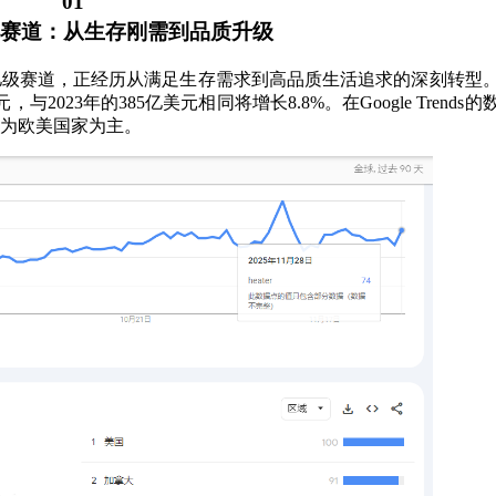
01
赛道：从生存刚需到品质升级
亿级赛道，正经历从满足生存需求到高品质生活追求的深刻转型
与2023年的385亿美元相同将增长8.8%。
在Google Trend
为欧美国家为主。