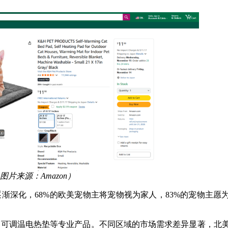
图片来源：Amazon）
渐深化，68%的欧美宠物主将宠物视为家人，83%的宠物主愿
、可调温电热垫等专业产品。不同区域的市场需求差异显著，北