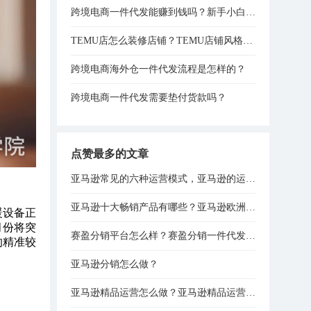
跨境电商一件代发能赚到钱吗？新手小白实操路径全程分享！
TEMU店怎么装修店铺？TEMU店铺风格装修技巧分享！
跨境电商海外仓一件代发流程是怎样的？
跨境电商一件代发需要垫付货款吗？
点赞最多的文章
亚马逊常见的六种运营模式，亚马逊的运营模式总结！
亚马逊十大畅销产品有哪些？亚马逊欧洲站热销产品排行榜！
暖设备正
月份将突
赛盈分销平台怎么样？赛盈分销一件代发模式分享！
的精准较
亚马逊分销怎么做？
亚马逊精品运营怎么做？亚马逊精品运营思路分享