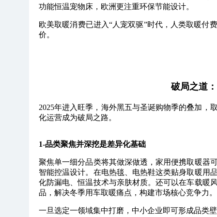
功能恒温宠物床，欧洲更注重环保节能设计。
欧美取暖消费已进入“人宠双驱”时代，人类取暖付
价。
破局之道：
2025年进入旺季，海外黑五与圣诞购物季的叠加
化运营成为破局之路。
1-品类聚焦并深挖是差异化基础
聚焦单一细分品类将其做深做透，家用便携取暖器
智能控温设计。
在电热毯、电热鞋这类贴身取暖用
化防漏电、恒温技术与亲肤材质。
还可以在车载暖
品，解决冬季用车取暖痛点，构建市场核心竞争力。
一旦选定一领域集中打磨，中小企业即可形成品类壁