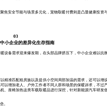
费聚焦安全节能与场景多元化，宠物取暖付费则是凸显健康投资
03
中小企业的差异化生存指南
，取暖设备需求迎来爆发期，在头部品牌挤压下，中小企业难以抗
可以精准匹配租房族以及提供小空间局部加温的需求，还可以增
品可以增加老人、户外工作者不同人群和场景的保暖诉求，不过
风机、座椅加热这类车载取暖品进行深挖，针对新能源汽车研发
垒。