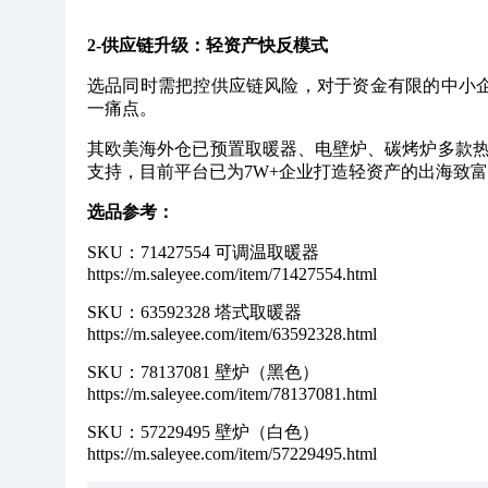
2-供应链升级：轻资产快反模式
选品同时需把控供应链风险，对于资金有限的中小
一痛点。
其欧美海外仓已预置取暖器、电壁炉、碳烤炉多款
支持，目前平台已为7W+企业打造轻资产的出海致
选品参考：
SKU：71427554 可调温取暖器
https://m.saleyee.com/item/71427554.html
SKU：63592328 塔式取暖器
https://m.saleyee.com/item/63592328.html
SKU：78137081 壁炉（黑色）
https://m.saleyee.com/item/78137081.html
SKU：57229495 壁炉（白色）
https://m.saleyee.com/item/57229495.html