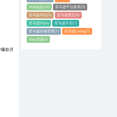
Wish选品
(10)
亚马逊平台政策
(9)
亚马逊评论
(9)
亚马逊黑五
(8)
亚马逊SD
(4)
亚马逊开店
(7)
亚马逊店铺管理
(7)
亚马逊Listing
(7)
eBay货源
(4)
不少爆款月