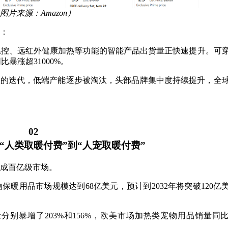
图片来源：Amazon）
：
I温控、远红外健康加热等功能的智能产品出货量正快速提升。可
比暴涨超31000%。
业的迭代，低端产能逐步被淘汰，头部品牌集中度持续提升，全
02
“人类取暖付费”到“人宠取暖付费”
成百亿级市场。
去年全球宠物保暖用品市场规模达到68亿美元，预计到2032年将突破120
别暴增了203%和156%，欧美市场加热类宠物用品销量同