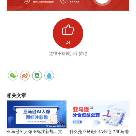
24
觉得不错就点个赞吧
相关文章
亚马逊AI人像图标注新规：卖
什么是亚马逊FBA分仓？亚马逊