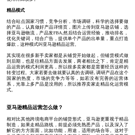
精品模式
结合站点国家习惯，竞争分析，市场调研，科学的选择要做
的产品，认真做好产品详情页，图片上传到亚马逊店铺，选
择亚马逊物流，产品发FBA,然后结合运营经验，推动排名，
优化关键词，结合广告，提供单个产品的出单量，重点打造
爆款，这种模式叫亚马逊精品运营。
其实现在很多新手卖家都是从铺货开始做起，但铺货模式做
到后期，也是往精品方面去发展，两者相比之下，肯定是精
品运营的模式利润更高，所以很多卖家都是需要经历这样的
转变过程。大家若要去做就要认真的去调研, 调研产品在这个
国家的热度，市场的竞争力等等，如若没有完善的运营体
系，光靠上多产品是没用的，所以推荐卖家走精品化运营模
式。
亚马逊精品运营怎么做？
相对比其他跨境电商平台的铺货形式，亚马逊更重视于精品
制造，如果走精品路线，前提必须先熟悉产品，以及深入了
解它的方方面面，比如功能，用途，适用的场合等。这对于