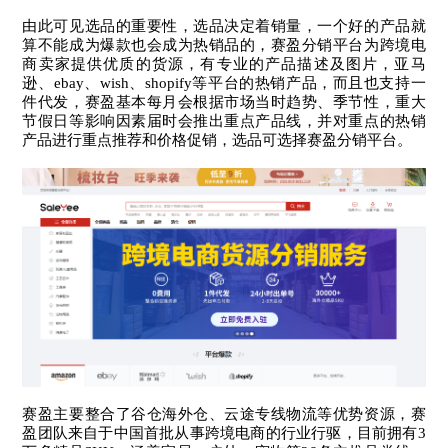
由此可见选品的重要性，选品决定着销量，一个好的产品就
算不能成为爆款也会成为热销品的，赛盈分销平台为跨境电
商卖家提供优质的货源，有专业的产品描述及图片，亚马
逊、ebay、wish、shopify等平台的热销产品，而且也支持一
件代发，赛盈基本每月会根据市场当时趋势、季节性，重大
节假日等影响因素届时会推出重点产品线，并对重点的热销
产品进行重点推荐和价格促销，选品可选择
赛盈分销
平台。
赛盈主要整合了谷仓海外仓、云途专线物流等优势资源，赛
盈团队来自于中国首批从事跨境电商的行业行驱，目前拥有3