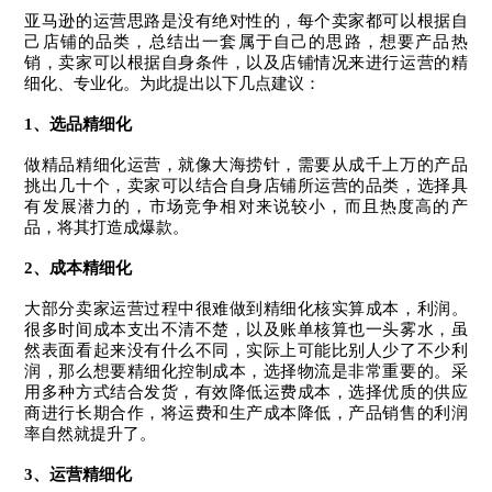
亚马逊的运营思路是没有绝对性的，每个卖家都可以根据自
己店铺的品类，总结出一套属于自己的思路，想要产品热
销，卖家可以根据自身条件，以及店铺情况来进行运营的精
细化、专业化。为此提出以下几点建议：
1
、
选品精细化
做精品精细化运营，就像大海捞针，需要从成千上万的产品
挑出几十个，卖家可以结合自身店铺所运营的品类，选择具
有发展潜力的，市场竞争相对来说较小，而且热度高的产
品，将其打造成爆款。
2
、
成本精细化
大部分卖家运营过程中很难做到精细化核实算成本，利润。
很多时间成本支出不清不楚，以及账单核算也一头雾水，虽
然表面看起来没有什么不同，实际上可能比别人少了不少利
润，那么想要精细化控制成本，选择物流是非常重要的。采
用多种方式结合发货，有效降低运费成本，选择优质的供应
商进行长期合作，将运费和生产成本降低，产品销售的利润
率自然就提升了。
3
、
运营精细化