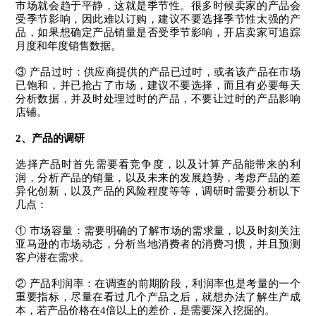
市场就会趋于平静，这就是季节性。很多时候卖家的产品会
受季节影响，因此难以订购，建议不要选择季节性太强的产
品，如果想确定产品销量是否受季节影响，开店卖家可追踪
月度和年度销售数据。
③ 产品过时：供应商提供的产品已过时，或者该产品在市场
已饱和，并已抢占了市场，建议不要选择，而且有必要每天
分析数据，并及时处理过时的产品，不要让过时的产品影响
店铺。
2
、
产品的调研
选择产品时首先需要看竞争度，以及计算产品能带来的利
润，分析产品的销量，以及未来的发展趋势，考虑产品的差
异化创新，以及产品的风险程度等等，调研时需要分析以下
几点：
① 市场容量：需要明确的了解市场的需求量，以及时刻关注
亚马逊的市场动态，分析当地消费者的消费习惯，并且预测
客户潜在需求。
② 产品利润率：在调查的前期阶段，利润率也是考量的一个
重要指标，尽量在看过几个产品之后，就想办法了解生产成
本，若产品价格在4倍以上的差价，是需要深入挖掘的。