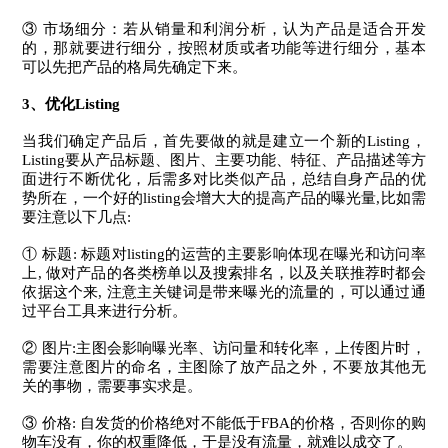
③ 市场细分：若从销量和利润分析，认为产品是适合开发
的，那就要进行细分，按照材质或者功能等进行细分，基本
可以先把产品的格局先确定下来。
3
、
优化
Listing
当我们确定产品后，首先要做的就是建立一个新的Listing，
Listing要从产品标题、图片、主要功能、特征、产品描述等方
面进行不断优化，后需多对比类似产品，总结自身产品的优
势所在，一个好的listing会增大大的提高产品的曝光量,比如需
要注意以下几点:
① 标题: 标题对listing的运营的主要影响体现在曝光和访问率
上, 做对产品的各类榜单以及搜索排名，以及关联推荐时都会
依据这个来, 注意主关键词是带来曝光的流量的，可以通过通
过平台工具来进行分析。
② 图片:主图会影响曝光率、访问量和转化率，上传图片时，
需要注意图片的命名，主图除了放产品之外，不要放其他无
关的事物，需要事实求是。
③ 价格: 自发货的价格绝对不能低于FBA的价格，否则你的购
物车没有，你的权重降低，于是没有流量，就难以成交了。