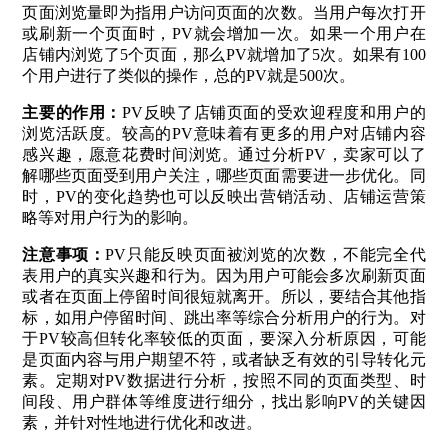
页面浏览量即为指用户访问页面的次数。当用户每次打开
或刷新一个页面时，PV就会增加一次。如果一个用户在
店铺内浏览了5个页面，那么PV就增加了5次。如果有100
个用户进行了类似的操作，总的PV就是500次。
主要的作用：
PV反映了店铺页面的受欢迎程度和用户的
浏览活跃度。较高的PV意味着有更多的用户对店铺内容
感兴趣，愿意花费时间浏览。通过分析PV，卖家可以了
解哪些页面受到用户关注，哪些页面需要进一步优化。同
时，PV的变化趋势也可以反映出营销活动、店铺运营策
略等对用户行为的影响。
注意事项：
PV只能反映页面被浏览的次数，不能完全代
表用户的真实兴趣和行为。因为用户可能会多次刷新页面
或者在页面上停留时间很短就离开。所以，要结合其他指
标，如用户停留时间、跳出率等综合分析用户的行为。对
于PV较高但转化率较低的页面，要深入分析原因，可能
是页面内容与用户期望不符，或者缺乏有效的引导转化元
素。定期对PV数据进行分析，按照不同的页面类型、时
间段、用户群体等维度进行细分，找出影响PV的关键因
素，并针对性地进行优化和改进。