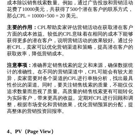
成本除以销售线索数量。例如，通过广告投放和营销活动
花费了10000美元，共获得了500个潜在客户的联系方式，
那么CPL = 10000÷500 = 20 美元。
主要的
作用：
CPL帮助卖家评估营销活动在获取潜在客户
方面的成本效益。较低的CPL意味着在相同的成本下能够
获得更多的潜在客户，说明营销活动的效果较好。通过分
析CPL，卖家可以优化营销渠道和策略，提高潜在客户的
获取效率，降低营销成本。
注意事项：
准确界定销售线索的定义和来源，确保数据统
计的准确性。在不同的营销渠道中，CPL可能会有较大差
异，卖家需要对各个渠道的CPL进行单独分析，找出最具
性价比的渠道。同时，要关注销售线索的质量，不能仅仅
追求数量而忽视了质量。高质量的销售线索更有可能转化
为实际客户，带来更高的收益。定期对CPL进行回顾和调
整，根据市场变化和营销效果，优化营销预算的分配，提
高整体的营销投资回报率。
4、
PV（Page View）