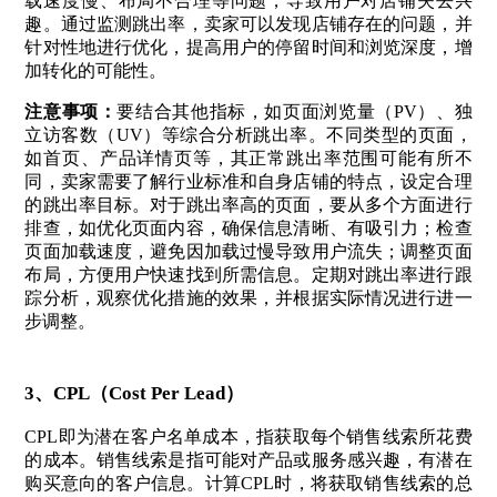
载速度慢、布局不合理等问题，导致用户对店铺失去兴
趣。通过监测跳出率，卖家可以发现店铺存在的问题，并
针对性地进行优化，提高用户的停留时间和浏览深度，增
加转化的可能性。
注意事项：
要结合其他指标，如页面浏览量（PV）、独
立访客数（UV）等综合分析跳出率。不同类型的页面，
如首页、产品详情页等，其正常跳出率范围可能有所不
同，卖家需要了解行业标准和自身店铺的特点，设定合理
的跳出率目标。对于跳出率高的页面，要从多个方面进行
排查，如优化页面内容，确保信息清晰、有吸引力；检查
页面加载速度，避免因加载过慢导致用户流失；调整页面
布局，方便用户快速找到所需信息。定期对跳出率进行跟
踪分析，观察优化措施的效果，并根据实际情况进行进一
步调整。
3、
CPL（Cost Per Lead）
CPL即为潜在客户名单成本，指获取每个销售线索所花费
的成本。销售线索是指可能对产品或服务感兴趣，有潜在
购买意向的客户信息。计算CPL时，将获取销售线索的总