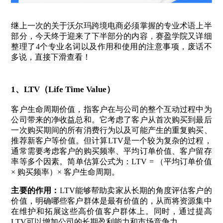
继上一次的关于沃尔玛跨境电商必须掌握的专业术语上半
部分，今天终于迎来了下半部分的内容，赛盈学院又详细
整理了4个专业名词以及作用和使用的注意事项，废话不
多说，直接下滑查看！
1、
LTV（Life Time Value）
客户生命周期价值，指客户在与公司的整个互动过程中为
公司带来的净收益总和。它考虑了客户从首次购买到最后
一次购买期间的所有消费行为以及可能产生的重复购买、
推荐新客户等价值。但计算LTV是一个较为复杂的过程，
通常需要考虑客户的购买频率、平均订单价值、客户留存
率等多个因素。简单估算公式为：LTV = （平均订单价值
× 购买频率）× 客户生命周期。
主要的
作用：
LTV能够帮助卖家从长期的角度评估客户的
价值，明确哪些客户群体是最有价值的，从而将资源集中
在维护和拓展这些高价值客户群体上。同时，通过提高
LTV可以增加公司的长期盈利能力和市场竞争力。