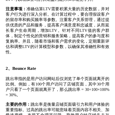
注意事项：
准确估算LTV需要积累大量的历史数据，并对
客户行为进行深入分析。在计算过程中，要合理假设客户
的留存率和购买频率等参数。注重客户关系管理，通过提
供优质的产品和服务，提高客户满意度和忠诚度，从而延
长客户生命周期，增加LTV。针对不同LTV值的客户群
体，制定个性化的营销和服务策略，提高客户的参与度和
复购率。并且，随着市场和客户需求的变化，定期重新评
估和调整LTV的计算模型和参数，以确保其准确性和有效
性。
2、
Bounce Rate
跳出率指的是用户访问网站后仅浏览了单个页面就离开的
比例。例如，有100个用户访问了店铺页面，其中30个用
户只看了一个页面就离开了，那么跳出率 = 30÷100×100%
= 30%。
主要的作用：
跳出率是衡量店铺页面吸引力和用户体验的
重要指标。过高的跳出率可能意味着页面内容不相关、加