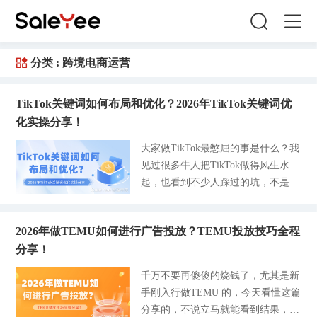
分类 :
跨境电商运营
TikTok关键词如何布局和优化？2026年TikTok关键词优
化实操分享！
大家做TikTok最憋屈的事是什么？我
见过很多牛人把TikTok做得风生水
起，也看到不少人踩过的坑，不是投
流亏钱，也不是产品不行，而是根本
没人会点进自己的产品页面。 后台
2026年做TEMU如何进行广告投放？TEMU投放技巧全程
的曝光总是稳定在两位数、三位数
分享！
的，就好像被平台遗忘在某个角落一
样。特别是新手刚做TikTok的时候，
千万不要再傻傻的烧钱了，尤其是新
自己折腾了小半年发现也没研究明
手刚入行做TEMU 的，今天看懂这篇
白，怎样才可以稳定出单。 你有没
分享的，不说立马就能看到结果，但