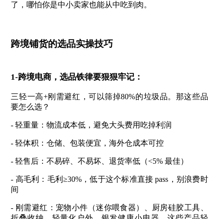
了，哪怕你是中小卖家也能从中吃到肉。
跨境铺货的选品实操技巧
1-跨境电商，选品铁律要狠狠牢记：
三轻一高+刚需避红，可以筛掉80%的垃圾品。那这些品
要怎么选？
- 轻重量：物流成本低，避免大头费用吃掉利润
- 轻体积：仓储、包装便宜，海外仓成本可控
- 轻售后：不易碎、不易坏、退货率低（<5% 最佳）
- 高毛利：毛利≥30%，低于这个标准直接 pass，别浪费时
间
- 刚需避红：宠物小件（迷你喂食器）、厨房硅胶工具、
折叠收纳、轻量化户外、银发健康小电器，这些产品轻