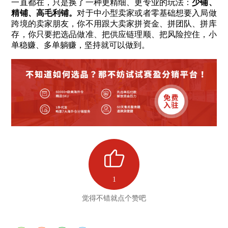
一直都在，只是换了一种更精细、更专业的玩法：
少铺、
精铺、高毛利铺。
对于中小型卖家或者零基础想要入局做
跨境的卖家朋友，你不用跟大卖家拼资金、拼团队、拼库
存，你只要把选品做准、把供应链理顺、把风险控住，小
单稳赚、多单躺赚，坚持就可以做到。
1
觉得不错就点个赞吧