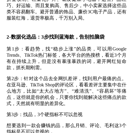
巧、好运输、而且复购高、售后少，中小卖家选择这些品
类不容易翻车。避开普通的饰品、廉价3C电子产品，还有
服装红海，退货率极高，千万别入局。
2-数据化选品：3步找到蓝海款，告别拍脑袋
第1步：看趋势，找“稳步上涨”的品类，可以用Google
Trends、TikTok热门标签，各大平台的热搜榜，看近3个月
有在持续上升，但是没有暴涨暴跌的词，避开网红短命
款，抓长期刚需。
第2步：针对这个品去全网扒差评，找到用户最痛的点。
在亚马逊、TikTok Shop的评论区，看看差评主要集中在什
么地方，比如“太大占地方”、“难清洗”、“容易坏”等痛
点，这些就是你的机会，只要你找到能解决这些痛点的款
式，天然就有明显的差异化。
第3步：找品，3个硬指标不可以忽视
想要选到一款会赚钱的品，那么月销、评论、毛利这3个
指标是不可以忽视的，