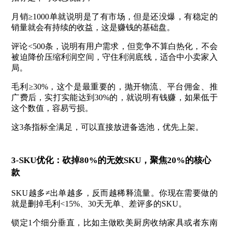
月销≥1000单就说明是了有市场，但是还没爆，有稳定的
销量就会有持续的收益，这是赚钱的基础盘。
评论<500条，说明有用户需求，但竞争不算白热化，不会
被迫降价压缩利润空间，守住利润底线，适合中小卖家入
局。
毛利≥30%，这个是最重要的，抛开物流、平台佣金、推
广费后，实打实能达到30%的，就说明有钱赚，如果低于
这个数值，容易亏损。
这3条指标全满足，可以直接放进备选池，优先上架。
3-SKU优化：砍掉80%的无效SKU，聚焦20%的核心
款
SKU越多≠出单越多，反而越稀释流量。你现在需要做的
就是
删掉毛利<15%、30天无单、差评多的SKU。
锁定1个细分垂直，比如主做欧美厨房收纳家具或者东南