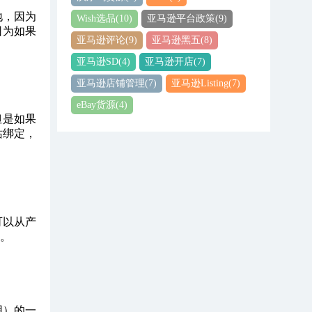
地，因为
Wish选品
(10)
亚马逊平台政策
(9)
因为如果
亚马逊评论
(9)
亚马逊黑五
(8)
亚马逊SD
(4)
亚马逊开店
(7)
亚马逊店铺管理
(7)
亚马逊Listing
(7)
eBay货源
(4)
但是如果
站绑定，
可以从产
。
用）的一