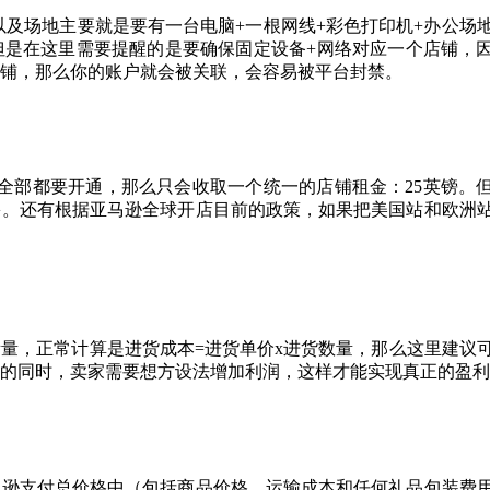
及场地主要就是要有一台电脑+一根网线+彩色打印机+办公场
但是在这里需要提醒的是要确保固定设备+网络对应一个店铺，
铺，那么你的账户就会被关联，会容易被平台封禁。
全部都要开通，那么只会收取一个统一的店铺租金：25英镑。
多。还有根据亚马逊全球开店目前的政策，如果把美国站和欧洲
量，正常计算是进货成本=进货单价x进货数量，那么这里建议
的同时，卖家需要想方设法增加利润，这样才能实现真正的盈利
马逊支付总价格中（包括商品价格、运输成本和任何礼品包装费