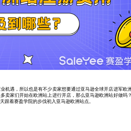
商业机遇，所以也是有不少卖家想要通过亚马逊全球开店进军欧
很多卖家们开始在欧洲站上进行开店，那么亚马逊欧洲站好做吗
今天跟着赛盈学院的步伐初入亚马逊欧洲站点。