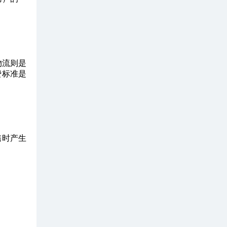
物流则是
费标准是
售时产生