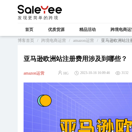
发现更简单的跨境
首页
优质货源
精品活动
跨境电商运
博客首页
/
跨境电商运营
/
amazon运营
/
亚马逊欧洲站注
亚马逊欧洲站注册费用涉及到哪些？
2023-10-16 16:09:46
3132
amazon运营
HG