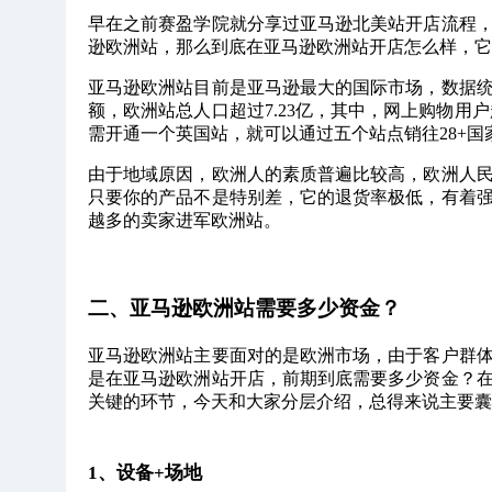
早在之前赛盈学院就分享过亚马逊北美站开店流程
逊欧洲站，那么到底在亚马逊欧洲站开店怎么样，它
亚马逊欧洲站目前是亚马逊最大的国际市场，数据统
额，欧洲站总人口超过7.23亿，其中，网上购物用
需开通一个英国站，就可以通过五个站点销往28+国
由于地域原因，欧洲人的素质普遍比较高，欧洲人
只要你的产品不是特别差，它的退货率极低，有着
越多的卖家进军欧洲站。
二、亚马逊欧洲站需要多少资金
？
亚马逊欧洲站主要面对的是欧洲市场，由于客户群
是在亚马逊欧洲站开店，前期到底需要多少资金？
关键的环节，今天和大家分层介绍，总得来说主要囊
1、设备+场地