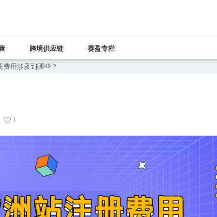
营
跨境供应链
赛盈专栏
册费用涉及到哪些？
1