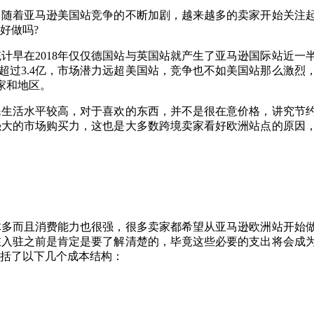
，随着亚马逊美国站竞争的不断加剧，越来越多的卖家开始关注
好做吗?
计早在2018年仅仅德国站与英国站就产生了亚马逊国际站近一
户超过3.4亿，市场潜力远超美国站，竞争也不如美国站那么激烈
家和地区。
民生活水平较高，对于喜欢的东西，并不是很在意价格，讲究节
强大的市场购买力，这也是大多数跨境卖家看好欧洲站点的原因
体多而且消费能力也很强，很多卖家都希望从亚马逊欧洲站开始
在入驻之前是肯定是要了解清楚的，毕竟这些必要的支出将会成
括了以下几个成本结构：