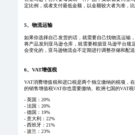
定比例，或者支付最低金额，以金额较大者为准，比例
5、物流运输
如果你选择自己发货的话，就需要自己找物流运输，
将产品发到亚马逊仓库，就需要根据亚马逊平台规定
会变化的，亚马逊物流会不定期进行调整存储和配送
6、VAT增值税
VAT消费增值税和进口税是两个独立缴纳的税项，
的销售增值税VAT你也需要缴纳。欧洲七国的VAT
- 英国：20%
- 法国：20%
- 德国：19%
- 意大利：22%
- 西班牙：21%
- 波兰：23%