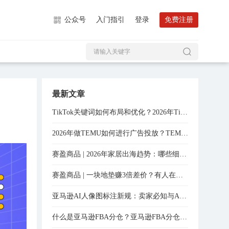
公众号
入门指引
登录
免费注册
最新文章
TikTok关键词如何布局和优化？2026年TikTok关键词优化实操分享！
2026年做TEMU如何进行广告投放？TEMU投放技巧全程分享！
赛盈商品 | 2026年家居出海趋势：哪些细分赛道还有入场机会？
赛盈商品 | 一块地垫赚3倍差价？有人在亚马逊上闷声干了将近15000单
亚马逊AI人像图标注新规：卖家必知与AI工具实战指南
什么是亚马逊FBA分仓？亚马逊FBA分仓怎么处理？