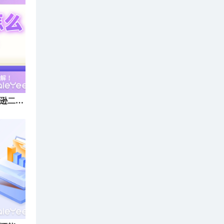
亚马逊二审怎么快速通过？亚马逊二审材料及注意事项详解！