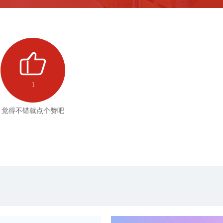
1
觉得不错就点个赞吧