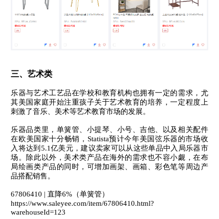
三、艺术类
乐器与艺术工艺品在学校和教育机构也拥有一定的需求，尤
其美国家庭开始注重孩子关于艺术教育的培养，一定程度上
刺激了音乐、美术等艺术教育市场的发展。
乐器品类里，单簧管、小提琴、小号、吉他、以及相关配件
在欧美国家十分畅销，Statista预计今年美国弦乐器的市场收
入将达到5.1亿美元，建议卖家可以从这些单品中入局乐器市
场。
除此以外，美术类产品在海外的需求也不容小觑，在布
局绘画类产品的同时，可增加画架、画箱、彩色笔等周边产
品搭配销售。
67806410 | 直降6%（单簧管）
https://www.saleyee.com/item/67806410.html?
warehouseId=123