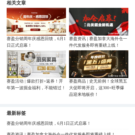
相关文章
赛盈分销周年庆感恩回馈，6月1
赛盈资讯 | 赛盈加拿大海外仓一
日正式启幕！
件代发服务即将重磅上线！
赛盈活动 | 爆款打折+返券！开
赛盈商品 | 史无前例！全球黑五
年第一波掘金福利，不能错过！
大促即将开启，这300+旺季爆
品迎来地板价！
最新标签
赛盈分销周年庆感恩回馈，6月1日正式启幕！
赛盈资讯 | 赛盈加拿大海外仓一件代发服务即将重磅上线！