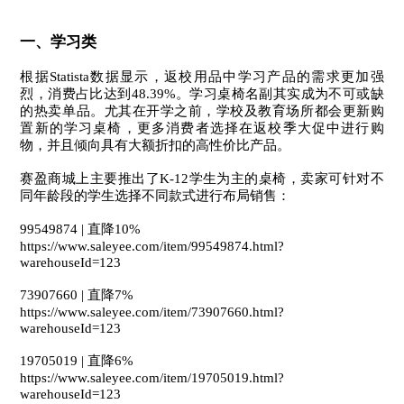
一、学习类
根据Statista数据显示，返校用品中学习产品的需求更加强
烈，消费占比达到48.39%。学习桌椅名副其实成为不可或缺
的热卖单品。
尤其在开学之前，学校及教育场所都会更新购
置新的学习桌椅，更多消费者选择在返校季大促中进行购
物，并且倾向具有大额折扣的高性价比产品。
赛盈商城上主要推出了K-12学生为主的桌椅，卖家可针对不
同年龄段的学生选择不同款式进行布局销售：
99549874 | 直降10%
https://www.saleyee.com/item/99549874.html?
warehouseId=123
73907660 | 直降7%
https://www.saleyee.com/item/73907660.html?
warehouseId=123
19705019 | 直降6%
https://www.saleyee.com/item/19705019.html?
warehouseId=123