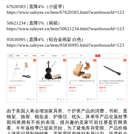
67620583 | 直降4%（小提琴）
https://
www
.saleyee.cn/item/67620583.html?warehouseId=123
50621234 | 直降5%（画箱）
https://
www
.saleyee.cn/item/50621234.html?warehouseId=123
95836995 | 直降4%（铝合金画架 白色）
https://
www
.saleyee.cn/item/95836995.html?warehouseId=123
由于美国人将会增加家具类、个护类产品的消费，书柜、置
物架、抽屉、梳妆桌、护颈仪、枕头、床单等产品在返校季
期间将拥有不俗的表现，感兴趣的卖家可前往赛盈官网查
看。
今年返校季已提前开始，为了避免库存受限、产品价格
上涨等问题影响销售，卖家需提前做好布局计划，毕竟机会