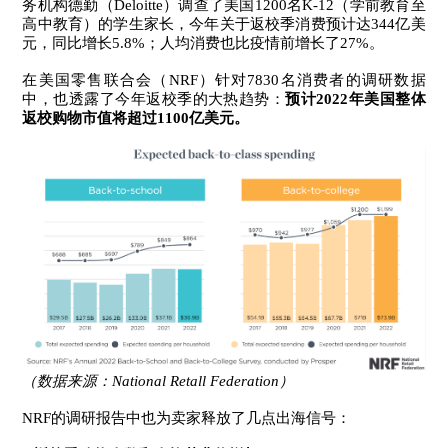
务机构德勤（Deloitte）调查了美国1200名K-12（学前教育至
高中教育）的学生家长，今年关于返校季消费预计达344亿美
元，同比增长5.8%；人均消费也比疫情前增长了27%。
在美国零售联合会（NRF）针对7830名消费者的调研数据
中，也透露了今年返校季的大热趋势：
预计2022年美国整体
返校购物市值将超过1100亿美元。
（数据来源：National Retall Federation）
NRF的调研报告中也为卖家释放了几点出海信号：