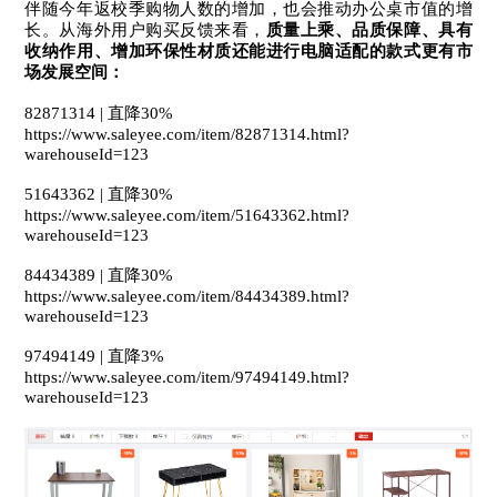
伴随今年返校季购物人数的增加，也会推动办公桌市值的增
长。从海外用户购买反馈来看，
质量上乘、品质保障、具有
收纳作用、增加环保性材质还能进行电脑适配的款式更有市
场发展空间：
82871314 | 直降30%
https://www.saleyee.com/item/82871314.html?
warehouseId=123
51643362 | 直降30%
https://www.saleyee.com/item/51643362.html?
warehouseId=123
84434389 | 直降30%
https://www.saleyee.com/item/84434389.html?
warehouseId=123
97494149 | 直降3%
https://www.saleyee.com/item/97494149.html?
warehouseId=123