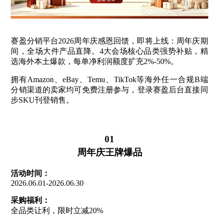
赛盈分销平台2026周年庆感恩回馈，即将上线：
周年庆期
间，全场大件产品直降。4大会场核心品类强势补贴，精
选海外本土爆款，每单净利润额度扩充2%-50%。
拥有Amazon、eBay、Temu、TikTok等海外任一合规B端
分销渠道的卖家均可免费注册参与，登录赛盈后台直接同
步SKU刊登销售。
01
周年庆王牌爆品
活动时间：
2026.06.01-2026.06.30
采购福利：
全品类让利，限时立减20%