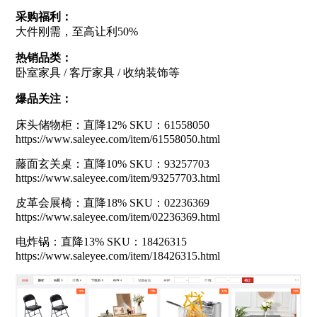
采购福利：
大件刚需，至高让利50%
热销品类：
卧室家具 / 客厅家具 / 收纳装饰等
爆品关注：
床头储物柜：直降12% SKU：61558050
https://www.saleyee.com/item/61558050.html
藤面玄关桌：直降10% SKU：93257703
https://www.saleyee.com/item/93257703.html
皮革会展椅：直降18% SKU：02236369
https://www.saleyee.com/item/02236369.html
电炸锅：直降13% SKU：18426315
https://www.saleyee.com/item/18426315.html