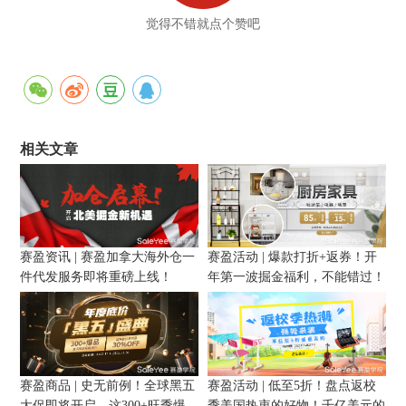
觉得不错就点个赞吧
相关文章
赛盈资讯 | 赛盈加拿大海外仓一
赛盈活动 | 爆款打折+返券！开
件代发服务即将重磅上线！
年第一波掘金福利，不能错过！
赛盈商品 | 史无前例！全球黑五
赛盈活动 | 低至5折！盘点返校
大促即将开启，这300+旺季爆
季美国热衷的好物！千亿美元的