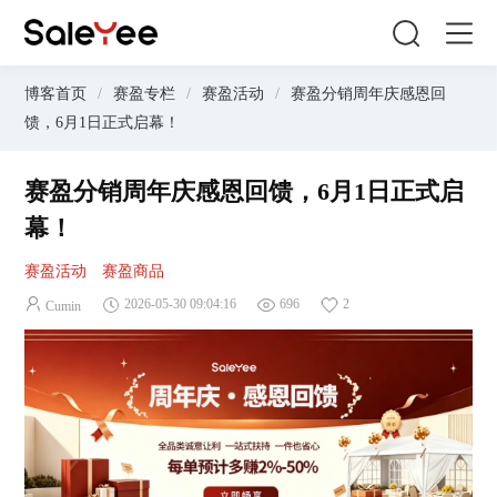
博客首页
/
赛盈专栏
/
赛盈活动
/
赛盈分销周年庆感恩回
馈，6月1日正式启幕！
赛盈分销周年庆感恩回馈，6月1日正式启
幕！
赛盈活动
赛盈商品
2026-05-30 09:04:16
696
2
Cumin