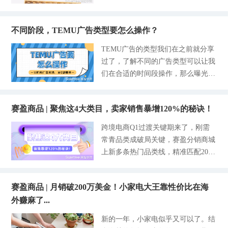
更高效触达精准的客户群体，还有AI
下注册资本不要低于100万，经营流
绩，却总会经常碰到行业内一些不解
y需要自己发货吗？ 首先，在Shopify
工具的普及以及新兴市场的发力，在
水可以保持年销30万美元会有更具优
的专有名词，或许你还不知道VAT在
上销售产品并不限于实物，也有销售
eBay上赚钱有了更大的机会和挑战，
势。 其次可能销售了违规商品，这
不同阶段，TEMU广告类型要怎么操作？
跨境行业承担着什么角色。VAT是什
线下服务，比如室内设计师和生活教
不过盲目投放广告只会浪费预算。
是平台审核的重点。 一类是触碰禁
么意思？我们在做亚马逊该如何申请
练，更有销售电子媒体商品的卖家，
TEMU广告的类型我们在之前就分享
所以，今天结合个人运营及实操上的
售红线，了解过朋友都知道，沃尔玛
VAT呢？赛盈学院在本文将一一详解
比如电子书或是电子活动门票等等。
过了，了解不同的广告类型可以让我
经验，和大家分享可以直接上手操作
对禁售品类管控机器严格，包括烟
亚马逊VAT，只要认识并熟练掌握其
销售实物的卖家们是可以选择发货方
们在合适的时间段操作，那么曝光和
的高效投放技巧，大家可以借鉴当中
草、武器、盗版商品等都在禁售清单
中的使用程序及意义，对你运营亚马
式的，中小型卖家自己发货的不在少
转化都会更好。重点来了，不同阶段
比较有用的方法，兼顾省钱的同时还
内。除此之外，使用强迫
逊将会提供不少的帮助。 一、亚马
数，也有卖家可以选择第三方海外仓
的目标、预算、操作完全不同，那么
能做出更大的效果。在开始之前，我
逊VAT是什么意思？ 在运营亚马逊的
发货。 但是选择海外仓一般我们会
赛盈商品 | 聚焦这4大类目，卖家销售暴增120%的秘诀！
具体要如何操作？下面将从卖家的店
还是要和大家提前强调一点，不管是
过程中，我们常常会碰到VAT这个
面临压货的风险，尤其是对于没有经
铺成长路径拆解，每步都讲清具体的
通过什么样的模式做广告，我们都不
跨境电商Q1过渡关键期来了，刚需
词，VAT其全称为VALUE ADDED T
验的新手卖家来说，为了规避这样的
做法，分阶段广告实操，从0到爆
能离开这3个核心：精准匹配+规则适
常青品类成破局关键，赛盈分销商城
AX，最早来源于法国，是欧盟国家
风险，大家可以借助赛盈分销平台进
单，要一步一步来。 1-冷启动阶段：
配+数据优化，否则再努力也难出效
上新多条热门品类线，精准匹配2026
普遍使用的一种税制，也就是我们货
行发货，因为它是一个货源一件代发
主要针对新店铺和新品，没有销量和
果。优先放弃广撒网的粗放思维，聚
年欧美春夏季消费趋势，助力卖家低
物日常售价的利润率，相当于中国地
平台
低曝光的情况。 这个阶段的核心目
焦在高潜力品类的精准投放，实现R
成本抓机遇、稳稳出单！ 01-室内家
区的增值税。而在澳大利亚等部分地
标是为了攒基础数据，重点围绕点击
OI最大化。 如何做出更大的效果，
赛盈商品 | 月销破200万美金！小家电大王靠性价比在海
具 室内家具类直击家庭焕新需求，
区又称之为GST（Goods and Services
率和加购率，然后测出潜力款，看看
我把它归为以下这五个方面，按照这
外赚麻了...
推出了酒吧桌、书架、床头柜新款
Tax）。简单来说，针对商品流转过
能否出首单，其次就是养商品链接的
个逻辑好好执行起来，一定会有正反
式，贴合欧美居家场景，适配Tik To
程中，在不同买家与卖家交易中所赚
新的一年，小家电似乎又可以了。结
权重，能为后续的推广铺路。具体操
馈的： 第一，选对广告类型，贴合
k家居达人测评和带货逻辑，兼具实
取的那一部分利润进行征税的税种。