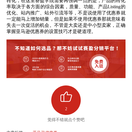
转化，在这里赛盈学院需要再强调一点的是，产品的转化
率取决于各方面的综合因素，质量、功能、产品Listing的
优化、站内推广、站外引流等等，不是说使用了优惠券就
一定能马上增加销量，但是如果不使用优惠券那就意味着
失去一次促活的机会。不管是大卖还是中小型卖家，正确
掌握亚马逊优惠券的设置技巧才是硬道理。
2
觉得不错就点个赞吧