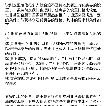
说到这里相信很多人就会迫不及待地想要进行优惠券的设
置了，虽然前文我们也提到了优惠券的设置门槛比较低，
也非常适合新手卖家进行新品的推广，但还需要满足一定
的条件才能获得创建优惠券的资格。具体的要求和条件如
下：
① 折扣要求必须满足5折-95折，北美站点需满足8折-95
折；
② 具备专业的销售计划并且ASIN已有销售历史，新品可
以进行优惠券的设置，需要注意成人用品不能进行优惠券
的设置；
③ 具有成熟、稳定的商品评价：当拥有1-4条评论时，商
品评分必须不低于2.5星；当拥有5条以上评论时，商品评
分必须不低于3星；比较特殊的一点就是也能允许商品没
有任何评论的状态，
④ 卖家的店铺评价必须是4星以上或者是没有收到任何反
馈评级。
看完以上的分享，是不是有很多朋友对亚马逊优惠券有了
新的改观呢，有些人仍会觉得这些优惠券根本带不了多少