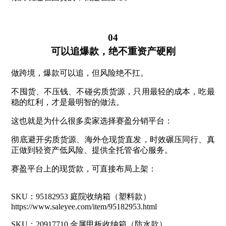
04
可以追爆款，绝不重资产硬刚
做跨境，爆款可以追，但风险绝不扛。
不囤货、不压钱、不碰劣质货源，只用最轻的成本，吃最
稳的红利，才是最明智的做法。
这也就是为什么很多卖家选择赛盈分销平台：
彻底避开劣质货源、海外仓现货直发，时效碾压同行、真
正做到轻资产低风险、提供全托管省心服务。
赛盈平台上的现货款，可直接布局上架：
SKU：95182953 庭院收纳箱（塑料款）
https://www.saleyee.com/item/95182953.html
SKU：20917710 金属甲板收纳箱（防水款）