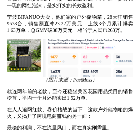
一现的网红泡沫，是实打实的长效盈利。
宁波BIFANUO大卖，他们家的户外储物箱，28天狂销售
9578台，销售额直冲23.22万美元；上线3个月累计爆卖
1.63万单，总GMV破38万美元，相当于人民币263万。
（图片来源：FastMoss）
就连两年前的老款，至今还稳坐美区花园用品类目的销售
榜首，平均一个月还能卖出1.52万单。
在人人追网红款、卷价格战的当下，这款户外储物箱的爆
火，又揭开了跨境电商赚钱的另一面：
最稳的利润，不在流量风口，而在真实刚需里。