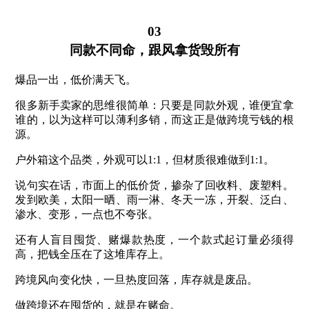
03
同款不同命，跟风拿货毁所有
爆品一出，低价满天飞。
很多新手卖家的思维很简单：只要是同款外观，谁便宜拿
谁的，以为这样可以薄利多销，而这正是做跨境亏钱的根
源。
户外箱这个品类，外观可以1:1，但材质很难做到1:1。
说句实在话，市面上的低价货，掺杂了回收料、废塑料。
发到欧美，太阳一晒、雨一淋、冬天一冻，开裂、泛白、
渗水、变形，一点也不夸张。
还有人盲目囤货、赌爆款热度，一个款式起订量必须得
高，把钱全压在了这堆库存上。
跨境风向变化快，一旦热度回落，库存就是废品。
做跨境还在囤货的，就是在赌命。