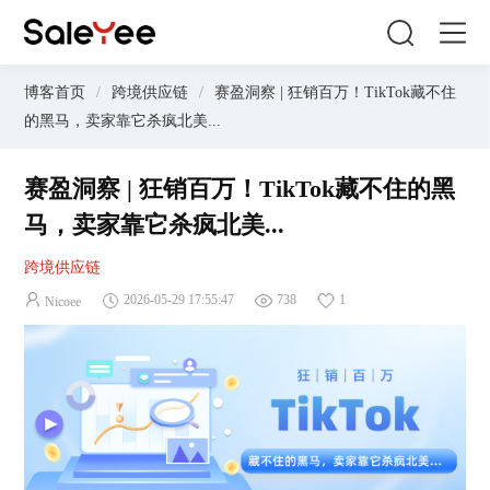
博客首页
/
跨境供应链
/
赛盈洞察 | 狂销百万！TikTok藏不住
的黑马，卖家靠它杀疯北美...
赛盈洞察 | 狂销百万！TikTok藏不住的黑
马，卖家靠它杀疯北美...
跨境供应链
2026-05-29 17:55:47
738
1
Nicoee