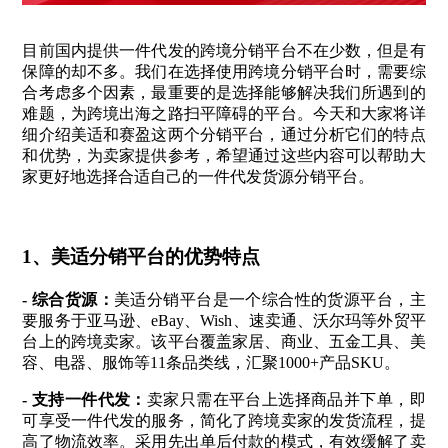
目前国内提供一件代发的跨境分销平台不在少数，但是有
保障的却不多。我们在选择使用跨境分销平台时，需要综
合考虑多个因素，最重要的是选择能够解决我们所遇到的
难题，为跨境出海之路扫平障碍的平台。今天和大家将详
细介绍美适和赛盈这两个分销平台，通过分析它们的特点
和优势，为卖家提供参考，希望通过这些内容可以帮助大
家更好地选择合适自己的一件代发货源分销平台。
1、美适分销平台的优势特点
- 综合货源：
美适分销平台是一个综合性的货源平台，主
要服务于亚马逊、eBay、Wish、速卖通、沃尔玛等外贸平
台上的跨境卖家。该平台覆盖家居、商业、五金工具、美
容、电器、服饰等11条品类线，汇聚1000+产品SKU。
- 支持一件代发：
卖家只需在平台上选择商品并下单，即
可享受一件代发的服务，简化了跨境卖家的发货流程，提
高了物流效率。采用先出单后付款的模式，有效缓解了卖