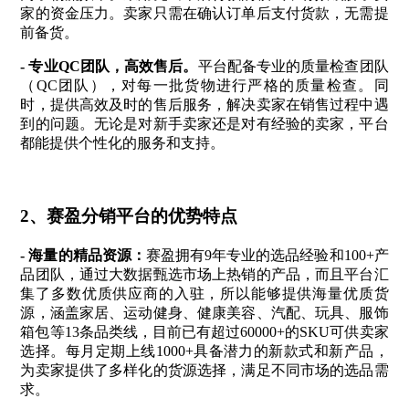
家的资金压力。卖家只需在确认订单后支付货款，无需提
前备货。
-
专业QC团队，高效售后
。
平台配备专业的质量检查团队
（QC团队），对每一批货物进行严格的质量检查。同
时，提供高效及时的售后服务，解决卖家在销售过程中遇
到的问题。无论是对新手卖家还是对有经验的卖家，平台
都能提供个性化的服务和支持。
2、
赛盈分销平台的
优势特点
- 海量的精品资源：
赛盈拥有9年专业的选品经验和100+产
品团队，通过大数据甄选市场上热销的产品，而且平台汇
集了多数优质供应商的入驻，所以能够提供海量优质货
源，涵盖家居、运动健身、健康美容、汽配、玩具、服饰
箱包等13条品类线，目前已有超过60000+的SKU可供卖家
选择。每月定期上线1000+具备潜力的新款式和新产品，
为卖家提供了多样化的货源选择，满足不同市场的选品需
求。