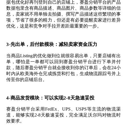
据包优化好再刊登到自己的店铺上，赛盈分销平台的产品
数据包里含有商品描述、商品图片、商品参数等详细的信
息，卖家就不用单独去拍摄、撰写产品描述这些繁琐的事
项，节省了很多的精力，但还是有必要提醒卖家进行差异
优化，这是和竞争对手拉开差距最重要的一步。
3-先出单，后付款模块：减轻卖家资金压力
当商品Listing的优化做到位就很容易出单，只要店铺有出
单，哪怕是一单都可以回到赛盈分销平台进行下单并付
款，随后赛盈分销平台就会接收到你的订单后，会在24小
时内从欧美海外仓完成拣货和打包，生成物流跟踪号并上
传至你的店铺后台。
4-商品发货模块：可以实现2-8天急速妥投
赛盈分销平台采用FedEx、UPS、USPS等主流的物流渠
道，能够实现2-8天极速妥投，完全满足沃尔玛对物流时
效要求。