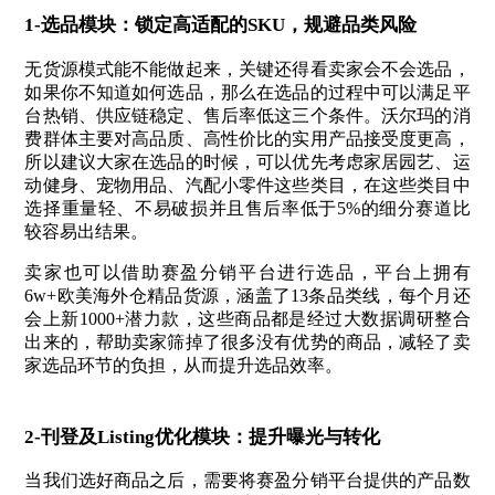
1-选品模块：锁定高适配的SKU，规避品类风险
无货源模式能不能做起来，关键还得看卖家会不会选品，
如果你不知道如何选品，那么在选品的过程中可以满足平
台热销、供应链稳定、售后率低这三个条件。沃尔玛的消
费群体主要对高品质、高性价比的实用产品接受度更高，
所以建议大家在选品的时候，可以优先考虑家居园艺、运
动健身、宠物用品、汽配小零件这些类目，在这些类目中
选择重量轻、不易破损并且售后率低于5%的细分赛道比
较容易出结果。
卖家也可以借助赛盈分销平台进行选品，平台上拥有
6w+欧美海外仓精品货源，涵盖了13条品类线，每个月还
会上新1000+潜力款，这些商品都是经过大数据调研整合
出来的，帮助卖家筛掉了很多没有优势的商品，减轻了卖
家选品环节的负担，从而提升选品效率。
2-刊登及Listing优化模块：提升曝光与转化
当我们选好商品之后，需要将赛盈分销平台提供的产品数