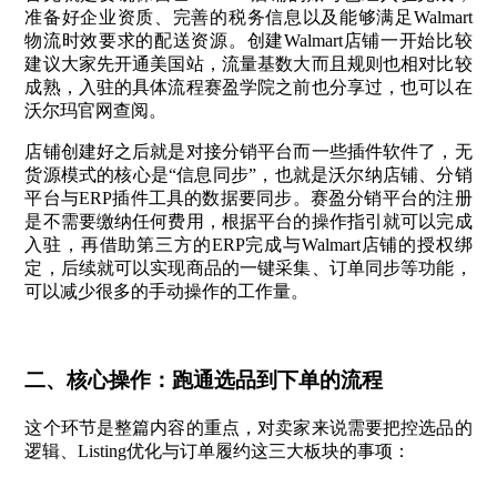
准备好企业资质、完善的税务信息以及能够满足Walmart
物流时效要求的配送资源。创建Walmart店铺一开始比较
建议大家先开通美国站，流量基数大而且规则也相对比较
成熟，入驻的具体流程赛盈学院之前也分享过，也可以在
沃尔玛官网查阅。
店铺创建好之后就是对接分销平台而一些插件软件了，无
货源模式的核心是“信息同步”，也就是沃尔纳店铺、分销
平台与ERP插件工具的数据要同步。赛盈分销平台的注册
是不需要缴纳任何费用，根据平台的操作指引就可以完成
入驻，再借助第三方的ERP完成与Walmart店铺的授权绑
定，后续就可以实现商品的一键采集、订单同步等功能，
可以减少很多的手动操作的工作量。
二、核心操作：跑通选品到下单的流程
这个环节是整篇内容的重点，对卖家来说需要把控选品的
逻辑、Listing优化与订单履约这三大板块的事项：