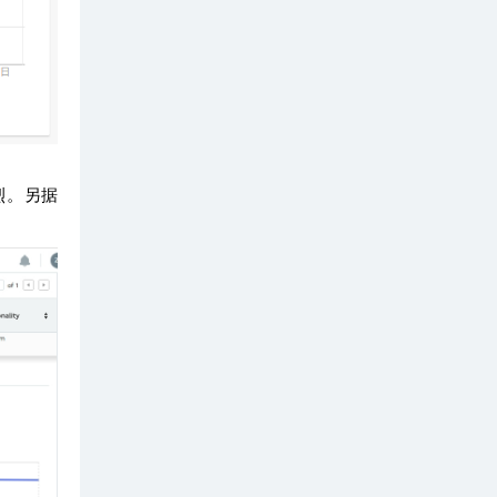
烈。
另据