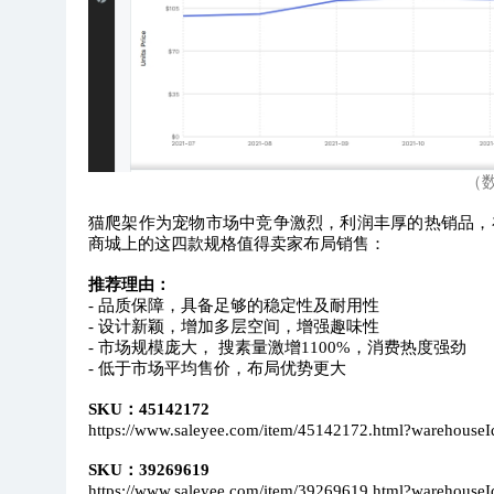
（数
猫爬架作为宠物市场中竞争激烈，利润丰厚的热销品，
商城上的这四款规格值得卖家布局销售：
推荐理由：
- 品质保障，具备足够的稳定性及耐用性
- 设计新颖，增加多层空间，增强趣味性
- 市场规模庞大， 搜素量激增1100%，消费热度强劲
- 低于市场平均售价，布局优势更大
SKU：45142172
https://www.saleyee.com/item/45142172.html?warehouse
SKU：39269619
https://www.saleyee.com/item/39269619.html?warehouse