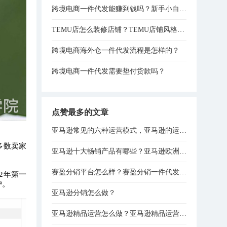
跨境电商一件代发能赚到钱吗？新手小白实操路径全程分享！
TEMU店怎么装修店铺？TEMU店铺风格装修技巧分享！
跨境电商海外仓一件代发流程是怎样的？
跨境电商一件代发需要垫付货款吗？
点赞最多的文章
亚马逊常见的六种运营模式，亚马逊的运营模式总结！
多数卖家
亚马逊十大畅销产品有哪些？亚马逊欧洲站热销产品排行榜！
赛盈分销平台怎么样？赛盈分销一件代发模式分享！
22年第一
户。
亚马逊分销怎么做？
亚马逊精品运营怎么做？亚马逊精品运营思路分享