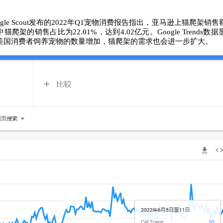
e Scout发布的2022年Q1宠物消费报告指出，亚马逊上猫爬架销
中猫爬架的销售占比为22.01%，达到4.02亿元。
Google Trends
美国消费者饲养宠物的数量增加，猫爬架的需求也会进一步扩大。