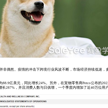
并非偶然。疫情的冲击下跨境行业风波不断，市场经济持续低迷，
8.9亿美元，同比增长24%。另外，在宠物零售商Petco公布的20
增长287%，并且消费人数与日俱增，一个季度内增加了近40万位用