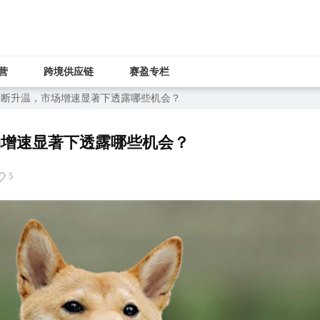
营
跨境供应链
赛盈专栏
济”不断升温，市场增速显著下透露哪些机会？
市场增速显著下透露哪些机会？
5