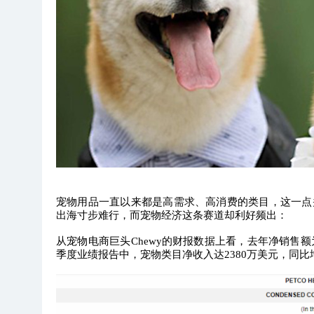
宠物用品一直以来都是高需求、高消费的类目，这一点
出海寸步难行，而宠物经济这条赛道却利好频出：
从宠物电商巨头Chewy的财报数据上看，去年净销售额为8
季度业绩报告中，宠物类目净收入达2380万美元，同比