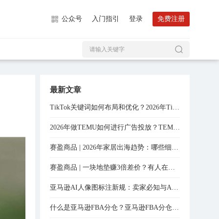
公众号
入门指引
登录
免费注册
最新文章
TikTok关键词如何布局和优化？2026年TikTok关键词优化实操分享！
2026年做TEMU如何进行广告投放？TEMU投放技巧全程分享！
赛盈商品 | 2026年家居出海趋势：哪些细分赛道还有入场机会？
赛盈商品 | 一块地垫赚3倍差价？有人在亚马逊上闷声干了将近15000单
亚马逊AI人像图标注新规：卖家必知与AI工具实战指南
什么是亚马逊FBA分仓？亚马逊FBA分仓怎么处理？