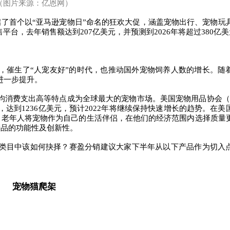
（图片来源：亿恩网）
了首个以“亚马逊宠物日”命名的狂欢大促，涵盖宠物出行、宠物玩
零售平台，去年销售额达到207亿美元，并预测到2026年将超过380亿
，催生了“人宠友好”的时代，也推动国外宠物饲养人数的增长。随
进一步提升。
消费支出高等特点成为全球最大的宠物市场。美国宠物用品协会（A
，达到1236亿美元，预计2022年将继续保持快速增长的趋势。
在美
：老年人将宠物作为自己的生活伴侣，在他们的经济范围内选择质量
产品的功能性及创新性。
类目中该如何抉择？赛盈分销建议大家下半年从以下产品作为切入
宠物猫爬架