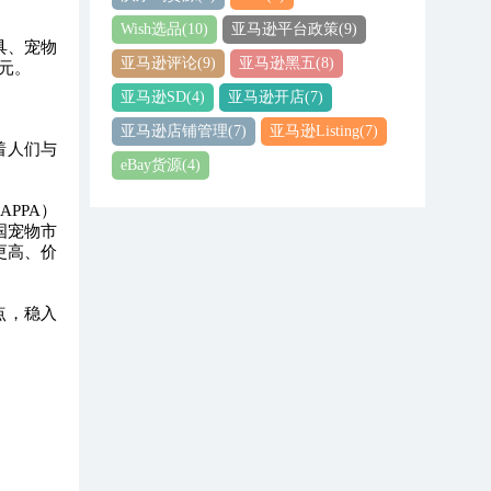
Wish选品
(10)
亚马逊平台政策
(9)
具、宠物
亚马逊评论
(9)
亚马逊黑五
(8)
美元。
亚马逊SD
(4)
亚马逊开店
(7)
亚马逊店铺管理
(7)
亚马逊Listing
(7)
着人们与
eBay货源
(4)
PPA）
国宠物市
更高、价
点，稳入