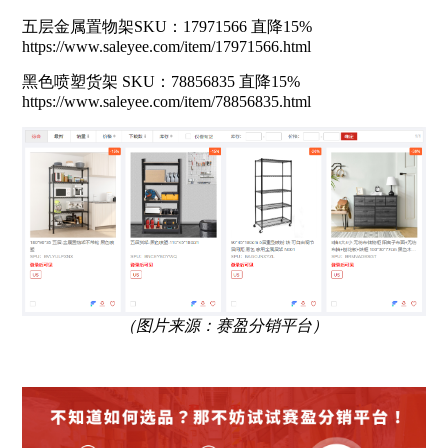
五层金属置物架SKU：17971566 直降15%
https://www.saleyee.com/item/17971566.html
黑色喷塑货架 SKU：78856835 直降15%
https://www.saleyee.com/item/78856835.html
（图片来源：赛盈分销平台）