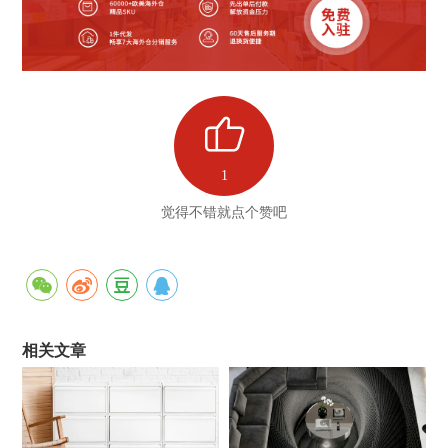
1
觉得不错就点个赞吧
相关文章