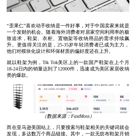
“歪果仁”喜欢动手收纳是一件好事，对于中国卖家来就是
一个发财的机会。随着海外消费者对居家空间利用率的极
致追求，鞋架、衣柜、置物架等收纳用品的需求持续飙
升。更值得关注的是，25-35岁年轻消费者已成为主力，
他们对模块化设计和环保材质的偏好度还在上升。
就以鞋架为例，Tik Tok美区上的一款国产鞋架在上个月
18-24日内的销量达到了12000件，迅速成为美区家居收纳
类的爆款。
（数据来源：FastMoss）
而在亚马逊美国站上，只要搜索与鞋架相关的关键词就会
发现，多达数万个商品链接。其中，一款无纺布鞋架月销