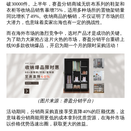
破30000件。
上半年，赛盈分销商城无纺布系列的鞋架和
衣柜等收纳品销售暴增75%，适用多种场所的置物架销量
同比增长了49%。
收纳商品的畅销，不仅证明了市场的巨
大潜力，也意味着卖家出海也有一定的挑战性。
而在海外市场的激烈竞争中，选对产品才是成功的关键。
为了助力大家抢占这片火热的市场，赛盈分销平台重磅上
线90多款收纳爆品 ，开启为期一个月的限时采购活动！
（图片来源：赛盈分销平台）
活动期间，分销商采购直接享受直降40%的巨额优惠，这
意味着分销商能用更低的成本拿到优质货源，在海外市场
以价格优势迅速出圈，获取更大的效益。