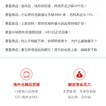
赛盈商品 | 选对品，找对供应链，跨境开店少踩10个坑！
赛盈商品 | 小众类目也能做出月销3000+单，毛利高达56.73%，小卖家的机会来了
赛盈新品 | 上新加码！那些在海外爆火的品类持续扩容！
赛盈分销周年庆感恩回馈，6月1日正式启幕！
赛盈商品 | 别人月销破万单，你明明很努力，为什么越做越亏？
赛盈商品 | 夏日跨境选品别硬扛！潜力款全新上架，稳稳拿下欧美旺季单！
海外仓精品货源
解放资金压力
13条热门品类线
无需备货，无库存风险
6万+海外仓SKU
先出单，后付款