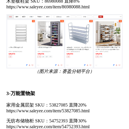
木塑板鞋架 SKU：86980088 直降8%
https://www.saleyee.com/item/86980088.html
（图片来源：赛盈分销平台）
3-万能置物架
家用金属层架 SKU：53827085 直降20%
https://www.saleyee.com/item/53827085.html
无纺布储物柜 SKU：54752393 直降30%
https://www.saleyee.com/item/54752393.html