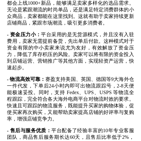
都会上线1000+新品，能够满足卖家多样化的选品需求。
无论是紧跟潮流的时尚单品，还是满足特定消费群体的小
众商品，卖家都能在这里找到。这就有助于卖家持续更新
店铺商品，紧跟市场潮流，吸引更多消费者。
- 资金压力小：
平台采用的是无货源模式，并且没有入驻
费用，卖家无需提前备货，先出单后付款。这种模式对于
资金有限的中小卖家来说尤为友好，有效解放了资金压
力，降低了库存积压的风险。卖家可以将有限的资金投入
到店铺运营、营销推广等其他方面，实现轻资产运营，快
速起步。
- 物流高效可靠：
赛盈支持美国、英国、德国等9大海外仓
一件代发，下单后24小时内即可出物流跟踪号，2-8天便
能极速妥投。同时，支持 Fedex、UPS、USPS 等物流全
程跟踪，完全符合各大海外电商平台对物流时效的要求。
快速且可跟踪的物流服务，既能提升买家的购物体验，促
使买家再次购买，又能帮助卖家提高店铺的好评率与复购
率，增强店铺竞争力。
- 售后与服务优质：
平台配备了经验丰富的10年专业客服
团队，商品售后服务期长达60天，且售后比率低于2%，