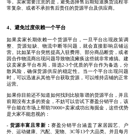
等。卖家需要注意的是，避免选择售后期短退换货流程非
常复杂、或者不承担售后责任的货源平台及供应商。
4、避免过度依赖一个平台
如果卖家长期依赖一个货源平台，一旦平台出现政策调
整、货源短缺、物流中断等问题，就会直接影响店铺运
营。比如某平台突然提高入驻费用、部分商品断货，或者
因合作物流商出现问题导致物流瘫痪这些就非常难搞。建
议卖家多平台布局，筛选2-3个优质的平台作为备选，分
散风险，确保货源供应的稳定性。当一个平台出现问题
时，可以迅速从其他平台获取货源，可以维持店铺的正常
运营。
如果你目前还不知道如何找到比较靠谱的货源平台，并且
前期没有太多的资金，不妨可以尝试下赛盈分销平台，该
平台能在市场上帮助70000+卖家成功出海掘金，这些优势
是大家不能忽视的：
- 货源丰富且常新：
赛盈分销平台涵盖了家居园艺、户
外、运动健康、汽配、宠物、3C等13个大品类。并且每月