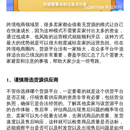
跨境电商领域里，很多卖家都会借着无货源的模式让自己
在快速成长，因为这种模式不需要卖家付出太多的资金，
通过低成本、低风险的运营模式就能顺利开店，这种方式
最大的优势就是可以很大程度减轻卖家的运营负担。但在
跨境电商圈内，货源平台没有一家独大，在众多平台中选
择适合自己情况的非常重要，赛盈学院汇总了几个需要大
家避雷和注意的事项，帮助大家少走一些弯路。
1、谨慎筛选货源供应商
不管你选择哪个货源平台，一定要看的就是这个供货平台
是否正规，仔细查看供应商的资质非常有必要，包括营业
执照，确保它是合法经营的。了解其他卖家与该货源平台
的合作体验，售后率，评估商品出现售后问题的概率等信
息。卖家可以先小批量去试单，去测试商品的质量、发货
速度以及售后响应，这样就可以检查商品质量是否达标，
还能观察平台是否可以及时发货以及出现售后问题是如何