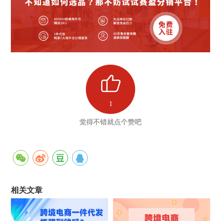
1
觉得不错就点个赞吧
相关文章