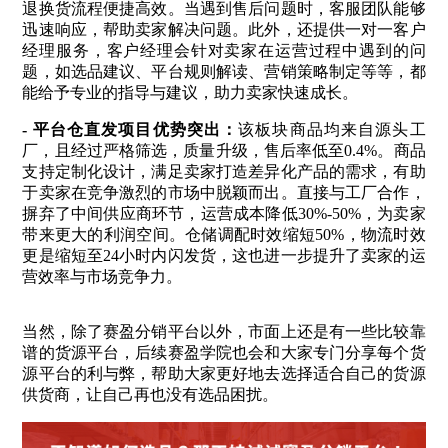
退换货流程便捷高效。当遇到售后问题时，客服团队能够
迅速响应，帮助卖家解决问题。此外，还提供一对一客户
经理服务，客户经理会针对卖家在运营过程中遇到的问
题，如选品建议、平台规则解读、营销策略制定等等，都
能给予专业的指导与建议，助力卖家快速成长。
- 平台仓直发项目优势突出：
该板块商品均来自源头工
厂，且经过严格筛选，质量升级，售后率低至0.4%。商品
支持定制化设计，满足卖家打造差异化产品的需求，有助
于卖家在竞争激烈的市场中脱颖而出。直接与工厂合作，
摒弃了中间供应商环节，运营成本降低30%-50%，为卖家
带来更大的利润空间。仓储调配时效缩短50%，物流时效
更是缩短至24小时内闪发货，这也进一步提升了卖家的运
营效率与市场竞争力。
当然，除了赛盈分销平台以外，市面上还是有一些比较靠
谱的货源平台，后续赛盈学院也会和大家专门分享每个货
源平台的利与弊，帮助大家更好地去选择适合自己的货源
供货商，让自己再也没有选品困扰。