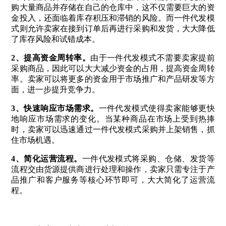
购大量商品并存储在自己的仓库中，这不仅需要巨大的资
金投入，还面临着库存积压和滞销的风险。而一件代发模
式则允许卖家在接到订单后再进行采购和发货，大大降低
了库存风险和试错成本。
2、
提高资金周转率
。
由于一件代发模式不需要卖家提前
采购商品，因此可以大大减少资金的占用，提高资金周转
率。卖家可以将更多的资金用于市场推广和产品研发等方
面，进一步提升竞争力。
3、
快速响应市场需求
。
一件代发模式使得卖家能够更快
地响应市场需求的变化。当某种商品在市场上受到热捧
时，卖家可以迅速通过一件代发模式采购并上架销售，抓
住市场机遇。
4、
简化运营流程
。
一件代发模式将采购、仓储、发货等
流程交由货源提供商进行处理和操作，卖家只需专注于产
品推广和客户服务等核心环节即可，大大简化了运营流
程。