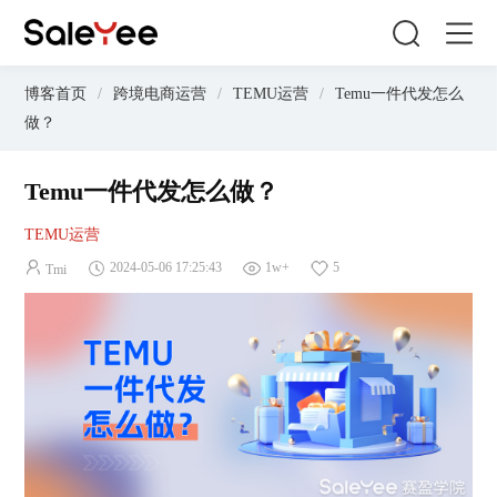
博客首页
/
跨境电商运营
/
TEMU运营
/
Temu一件代发怎么
做？
Temu一件代发怎么做？
TEMU运营
2024-05-06 17:25:43
1w+
5
Tmi